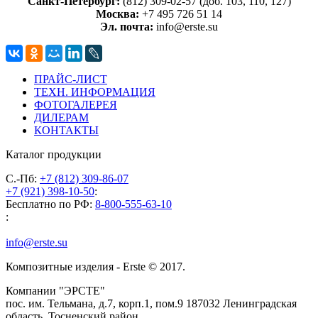
Санкт-Петербург:
(812) 309-02-57 (доб. 103, 110, 127)
Москва:
+7 495 726 51 14
Эл. почта:
info@erste.su
ПРАЙС-ЛИСТ
ТЕХН. ИНФОРМАЦИЯ
ФОТОГАЛЕРЕЯ
ДИЛЕРАМ
КОНТАКТЫ
Каталог продукции
С.-Пб:
+7 (812) 309-86-07
+7 (921) 398-10-50
:
Бесплатно по РФ:
8-800-555-63-10
:
info@erste.su
Композитные изделия - Erste © 2017.
Компании "ЭРСТЕ"
пос. им. Тельмана, д.7, корп.1, пом.9
187032
Ленинградская
область, Тосненский район