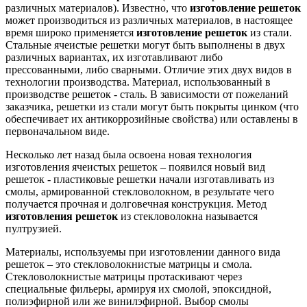
различных материалов). Известно, что
изготовление решеток
может производиться из различных материалов, в настоящее
время широко применяется
изготовление решеток
из стали.
Стальные ячеистые решетки могут быть выполнены в двух
различных вариантах, их изготавливают либо
прессованными, либо сварными. Отличие этих двух видов в
технологии производства. Материал, использованный в
производстве решеток - сталь. В зависимости от пожеланий
заказчика, решетки из стали могут быть покрыты цинком (что
обеспечивает их антикоррозийные свойства) или оставлены в
первоначальном виде.
Несколько лет назад была освоена новая технология
изготовления ячеистых решеток – появился новый вид
решеток - пластиковые решетки начали изготавливать из
смолы, армированной стекловолокном, в результате чего
получается прочная и долговечная конструкция. Метод
изготовления решеток
из стекловолокна называется
пултрузией.
Материалы, используемы при изготовлении данного вида
решеток – это стекловолокнистые матрицы и смола.
Стекловолокнистые матрицы протаскивают через
специальные фильеры, армируя их смолой, эпоксидной,
полиэфирной или же винилэфирной. Выбор смолы