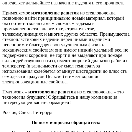
определяет дальнейшее назначение изделия и его прочность.
Применяемое
изготовление решеток
из стекловолокна
позволило найти принципиально новый материал, который
бы соответствовал самым сложным задачам в
промышленности, энергетике, строительстве,
телекоммуникациях и многих других областях. Преимущества
стеклопластиковых изделий перед иными изделиями
неоспоримо: благодаря свои улучшенным физико-
механическим свойствам они имеют низкий удельный вес, не
подвержены коррозии, не горят и не выделяют при пожаре
сильнодействующего газа, имеют широкий диапазон рабочих
температур (в зависимости от смол температура
использования колеблется от минут шестидесяти до плюс ста
семидесяти градусов Цельсия) и имеет хорошие
электроизоляционные свойства.
Пултрузия –
изготовление решеток
из стекловолокна – это
технология будущего! Обращайтесь в нашу компанию за
интересующей вас информацией!
Россия, Санкт-Петербург
По всем вопросам обращайтесь: