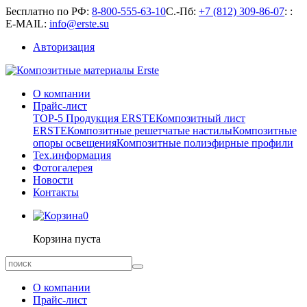
Бесплатно по РФ:
8-800-555-63-10
С.-Пб:
+7 (812) 309-86-07
:
:
E-MAIL:
info@erste.su
Авторизация
О компании
Прайс-лист
TOP-5 Продукция ERSTE
Композитный лист
ERSTE
Композитные решетчатые настилы
Композитные
опоры освещения
Композитные полиэфирные профили
Тех.информация
Фотогалерея
Новости
Контакты
0
Корзина пуста
О компании
Прайс-лист