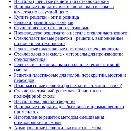
Настилы (ячеистые решетки) из стекловолокна
Напольные покрытия из стекловолокна высокого
качества по разумной цене
Купить решетки - опт и розница
Решетки различных размеров
Ступени лестниц стеклопластиковые
Производство решетчатого настила стеклопластикового
Стеклопластиковые решетки - решетки, выполненные
по новейшей технологии
Решетчатые пластиковые настилы из стекловолокна
Стекловолокно и смола - материалы для производства
стеклопластика
Решетка из стекловолокна на основе термоактивной
смолы
Решетки пластиковые для полов, перекрытий, мостов и
переходов
Пластмассовые решетки (решетки из стеклопластика)
Стеклопластиковый решетчатый настил из
полиэфирной смолы
Настил пола для производства
Напольные покрытия для бытового и промышленного
применения
Изготовление решеток методом смешивания
стекловолокна и смолы
Армированные решетки высокого качества