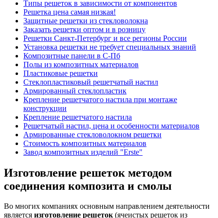
Типы решеток в зависимости от компонентов
Решетка цена самая низкая!
Защитные решетки из стекловолокна
Заказать решетки оптом и в розницу
Решетки Санкт-Петербург и все регионы России
Установка решетки не требует специальных знаний
Композитные панели в С-Пб
Полы из композитных материалов
Пластиковые решетки
Стеклопластиковый решетчатый настил
Армированный стеклопластик
Крепление решетчатого настила при монтаже
конструкции
Крепление решетчатого настила
Решетчатый настил, цена и особенности материалов
Армированные стекловолокном решетки
Стоимость композитных материалов
Завод композитных изделий "Erste"
Изготовление решеток методом
соединения композита и смолы
Во многих компаниях основным направлением деятельности
является
изготовление решеток
(ячеистых решеток из