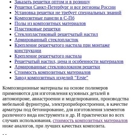
Заказать решетки оптом и в розницу
Решетки Санкт-Петербург и все регионы России
Установка решетки не требует специальных знаний
Композитные панели в С-Пб
Полы из композитных материалов
Пластиковые решетки
Стеклопластиковый решетчатый настил
Армированный стеклопластик
Крепление решетчатого настила при монтаже
конструкции
Крепление решетчатого настила
Решетчатый настил, цена и особенности материалов
Армированные стекловолокном решетки
Стоимость композитных материалов
Завод композитных изделий "Erste"
Композиционные материалы на основе полимеров
применяются для изготовления кузовных деталей в
автомопроме, авиастроении и моделировании, производства
мебельной фурнитуры, электроприборостроении, в качестве
арматуры под бетонирование, для изготовления элементов
различного вида инструмента и др. И практически во всех
случаях использования,
стоимость композитных материалов
ниже аналогов, при лучших качествах композита.