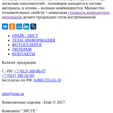
несколько наполнителей - полимеров находятся в составе
материала, и основа – волокно комбинируется. Множество
положительных свойств + невысокая
стоимость композитных
материалов
делают продукцию столь востребованной.
ПРАЙС-ЛИСТ
ТЕХН. ИНФОРМАЦИЯ
ФОТОГАЛЕРЕЯ
ДИЛЕРАМ
КОНТАКТЫ
Каталог продукции
С.-Пб:
+7 (812) 309-86-07
+7 (921) 398-10-50
:
Бесплатно по РФ:
8-800-555-63-10
:
info@erste.su
Композитные изделия - Erste © 2017.
Компании "ЭРСТЕ"