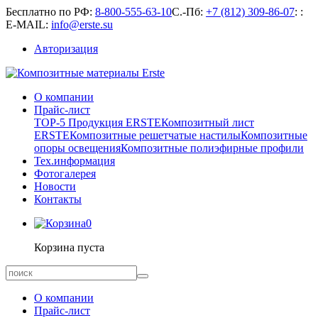
Бесплатно по РФ:
8-800-555-63-10
С.-Пб:
+7 (812) 309-86-07
:
:
E-MAIL:
info@erste.su
Авторизация
О компании
Прайс-лист
TOP-5 Продукция ERSTE
Композитный лист
ERSTE
Композитные решетчатые настилы
Композитные
опоры освещения
Композитные полиэфирные профили
Тех.информация
Фотогалерея
Новости
Контакты
0
Корзина пуста
О компании
Прайс-лист