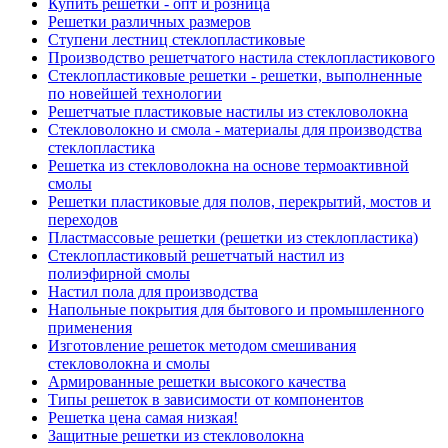
Купить решетки - опт и розница
Решетки различных размеров
Ступени лестниц стеклопластиковые
Производство решетчатого настила стеклопластикового
Стеклопластиковые решетки - решетки, выполненные
по новейшей технологии
Решетчатые пластиковые настилы из стекловолокна
Стекловолокно и смола - материалы для производства
стеклопластика
Решетка из стекловолокна на основе термоактивной
смолы
Решетки пластиковые для полов, перекрытий, мостов и
переходов
Пластмассовые решетки (решетки из стеклопластика)
Стеклопластиковый решетчатый настил из
полиэфирной смолы
Настил пола для производства
Напольные покрытия для бытового и промышленного
применения
Изготовление решеток методом смешивания
стекловолокна и смолы
Армированные решетки высокого качества
Типы решеток в зависимости от компонентов
Решетка цена самая низкая!
Защитные решетки из стекловолокна