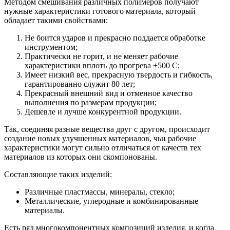
Методом смешивания различных полимеров получают
нужные характеристики готового материала, который
обладает такими свойствами:
Не боится ударов и прекрасно поддается обработке
инструментом;
Практически не горит, и не меняет рабочие
характеристики вплоть до прогрева +500 С;
Имеет низкий вес, прекрасную твердость и гибкость,
гарантированно служит 80 лет;
Прекрасный внешний вид и отменное качество
выполнения по размерам продукции;
Дешевле и лучше конкурентной продукции.
Так, соединяя разные вещества друг с другом, происходит
создание новых улучшенных материалов, чьи рабочие
характеристики могут сильно отличаться от качеств тех
материалов из которых они скомпонованы.
Составляющие таких изделий:
Различные пластмассы, минералы, стекло;
Металлические, углеродные и комбинированные
материалы.
Есть ряд многокомпонентных композиций изделия, и когда