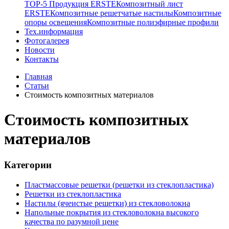
TOP-5 Продукция ERSTE
Композитный лист
ERSTE
Композитные решетчатые настилы
Композитные
опоры освещения
Композитные полиэфирные профили
Тех.информация
Фотогалерея
Новости
Контакты
Главная
Статьи
Стоимость композитных материалов
Стоимость композитных
материалов
Категории
Пластмассовые решетки (решетки из стеклопластика)
Решетки из стеклопластика
Настилы (ячеистые решетки) из стекловолокна
Напольные покрытия из стекловолокна высокого
качества по разумной цене