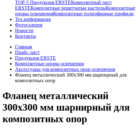
TOP-5 Продукция ERSTE
Композитный лист
ERSTE
Композитные решетчатые настилы
Композитные
опоры освещения
Композитные полиэфирные профили
Тех.информация
Фотогалерея
Новости
Контакты
Главная
Прайс-лист
Продукция ERSTE
Композитные опоры освещения
Аксессуары для композитных опор освещения
Фланец металлический 300х300 мм шарнирный для
композитных опор
Фланец металлический
300х300 мм шарнирный для
композитных опор