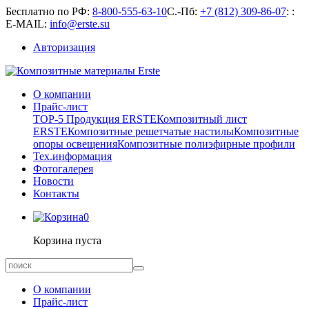
Бесплатно по РФ:
8-800-555-63-10
С.-Пб:
+7 (812) 309-86-07
:
:
E-MAIL:
info@erste.su
Авторизация
О компании
Прайс-лист
TOP-5 Продукция ERSTE
Композитный лист
ERSTE
Композитные решетчатые настилы
Композитные
опоры освещения
Композитные полиэфирные профили
Тех.информация
Фотогалерея
Новости
Контакты
0
Корзина пуста
О компании
Прайс-лист