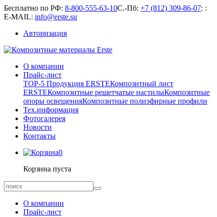
Бесплатно по РФ:
8-800-555-63-10
С.-Пб:
+7 (812) 309-86-07
:
:
E-MAIL:
info@erste.su
Авторизация
О компании
Прайс-лист
TOP-5 Продукция ERSTE
Композитный лист
ERSTE
Композитные решетчатые настилы
Композитные
опоры освещения
Композитные полиэфирные профили
Тех.информация
Фотогалерея
Новости
Контакты
0
Корзина пуста
О компании
Прайс-лист