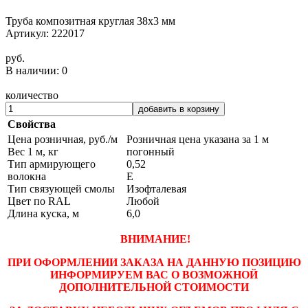
Труба композитная круглая 38х3 мм
Артикул: 222017
руб.
В наличии: 0
количество
добавить в корзину
Свойства
Цена розничная, руб./м
Розничная цена указана за 1 м
Вес 1 м, кг
погонный
Тип армирующего
0,52
волокна
Е
Тип связующей смолы
Изофталевая
Цвет по RAL
Любой
Длина куска, м
6,0
ВНИМАНИЕ!
ПРИ ОФОРМЛЕНИИ ЗАКАЗА НА ДАННУЮ ПОЗИЦИЮ
ИНФОРМИРУЕМ ВАС О ВОЗМОЖНОЙ
ДОПОЛНИТЕЛЬНОЙ СТОИМОСТИ