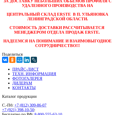
ЗА ДОСТАВКУ НЕБОЛЬШИХ ОБЪЕМОВ ПРОФИЛЯ С
УДАЛЕННОГО ПРОИЗВОДСТВА НА
ЦЕНТРАЛЬНЫЙ СКЛАД ERSTE В
П. УЛЬЯНОВКА
ЛЕНИНГРАДСКОЙ ОБЛАСТИ.
СТОИМОСТЬ ДОСТАВКИ РАССЧИТЫВАЕТСЯ
МЕНЕДЖЕРОМ ОТДЕЛА ПРОДАЖ ERSTE.
НАДЕЕМСЯ НА ПОНИМАНИЕ И ВЗАИМОВЫГОДНОЕ
СОТРУДНИЧЕСТВО!!!
Поделиться
ПРАЙС-ЛИСТ
ТЕХН. ИНФОРМАЦИЯ
ФОТОГАЛЕРЕЯ
ДИЛЕРАМ
КОНТАКТЫ
Каталог продукции
С.-Пб:
+7 (812) 309-86-07
+7 (921) 398-10-50
:
Бесплатно по РФ:
8-800-555-63-10