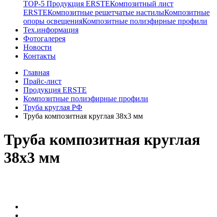
TOP-5 Продукция ERSTE
Композитный лист
ERSTE
Композитные решетчатые настилы
Композитные
опоры освещения
Композитные полиэфирные профили
Тех.информация
Фотогалерея
Новости
Контакты
Главная
Прайс-лист
Продукция ERSTE
Композитные полиэфирные профили
Труба круглая РФ
Труба композитная круглая 38х3 мм
Труба композитная круглая
38х3 мм