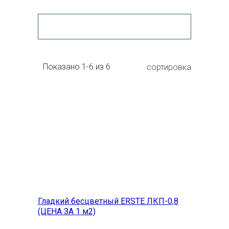
Показано 1-6 из 6
сортировка
в корзину
быстрый просмотр
Гладкий бесцветный ERSTE ЛКП-0,8
(ЦЕНА ЗА 1 м2)