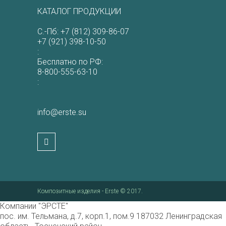
КАТАЛОГ ПРОДУКЦИИ
С.-Пб:
+7 (812) 309-86-07
+7 (921) 398-10-50
:
Бесплатно по РФ:
8-800-555-63-10
:
info@erste.su
Композитные изделия - Erste © 2017.
Компании "ЭРСТЕ"
пос. им. Тельмана, д.7, корп.1, пом.9
187032
Ленинградская