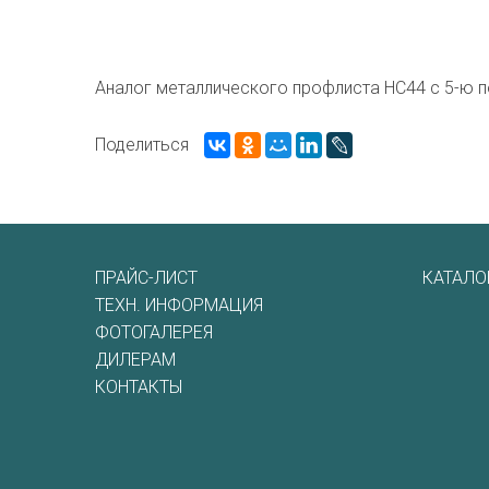
Аналог металлического профлиста НС44 с 5-ю 
Поделиться
ПРАЙС-ЛИСТ
КАТАЛО
ТЕХН. ИНФОРМАЦИЯ
ФОТОГАЛЕРЕЯ
ДИЛЕРАМ
КОНТАКТЫ