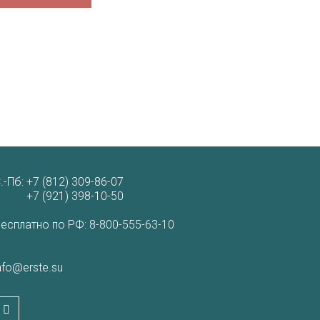
.-Пб:
+7 (812) 309-86-07
+7 (921) 398-10-50
есплатно по РФ:
8-800-555-63-10
nfo@erste.su