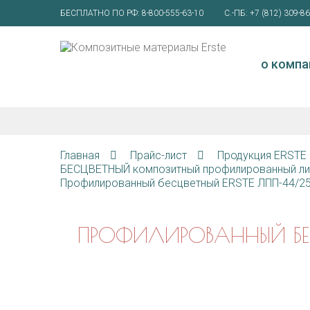
БЕСПЛАТНО ПО РФ:
8-800-555-63-10
С.-ПБ:
+7 (812) 309-86
о компа
Главная
Прайс-лист
Продукция ERSTE
БЕСЦВЕТНЫЙ композитный профилированный ли
Профилированный бесцветный ERSTE ЛПП-44/250-
ПРОФИЛИРОВАННЫЙ БЕСЦ