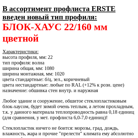
В ассортимент профлиста ERSTE
введен новый тип профиля:
БЛОК-ХАУС 22/160 мм
цветной
Характеристики:
высота профиля, мм: 22
тип профиля: волна
ширина общая, мм: 1080
ширина монтажная, мм: 1020
цвета стандартные: б/ц, зел., коричневый
цвета нестандартные: любые по RAL (+12% к розн. цене)
назначение: обшивка стен внутр. и наружная
Любое здание и сооружение, обшитое стеклопластиковым
блок-хаусом, будет зимой очень теплым, а летом прохладным,
т.к. у данного материала теплопроводность равна 0,18 единиц
(для сравнения, у мет. профлиста 6,0-7,0 единиц)!
Стеклопластик ничего не боится: морозы, град, дождь,
влажность, жара и прочие "прелести" климата ему абсолютно