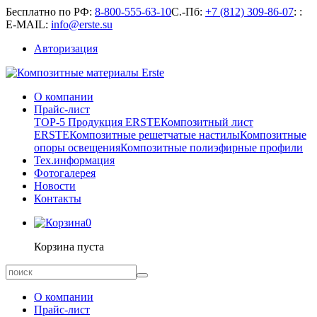
Бесплатно по РФ:
8-800-555-63-10
С.-Пб:
+7 (812) 309-86-07
:
:
E-MAIL:
info@erste.su
Авторизация
О компании
Прайс-лист
TOP-5 Продукция ERSTE
Композитный лист
ERSTE
Композитные решетчатые настилы
Композитные
опоры освещения
Композитные полиэфирные профили
Тех.информация
Фотогалерея
Новости
Контакты
0
Корзина пуста
О компании
Прайс-лист