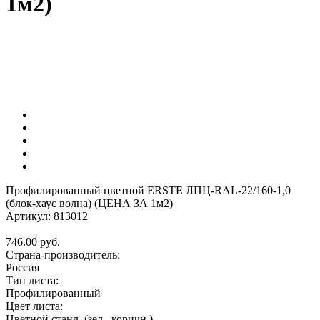
1м2)
Профилированный цветной ERSTE ЛПЦ-RAL-22/160-1,0
(блок-хаус волна) (ЦЕНА ЗА 1м2)
Артикул: 813012
746.00
руб.
Страна-производитель:
Россия
Тип листа:
Профилированный
Цвет листа:
Цветной станд. (зел., коричн.)