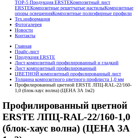
TOP-5 Продукция ERSTE
Композитный лист
ERSTE
Композитные решетчатые настилы
Композитные
опоры освещения
Композитные полиэфирные профили
Тех.информация
Фотогалерея
Новости
Контакты
Главная
Прайс-лист
Продукция ERSTE
Лист композитный профилированный и гладкий
Лист композитный профилированный
ЦВЕТНОЙ композитный профилированный лист
Толщина композитного цветного профлиста 1,0 мм
Профилированный цветной ERSTE ЛПЦ-RAL-22/160-
1,0 (блок-хаус волна) (ЦЕНА ЗА 1м2)
Профилированный цветной
ERSTE ЛПЦ-RAL-22/160-1,0
(блок-хаус волна) (ЦЕНА ЗА