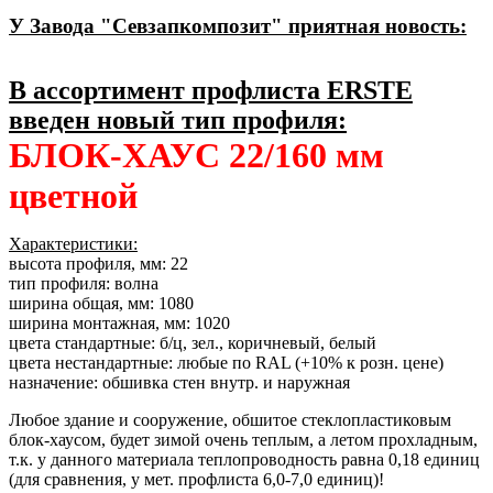
У Завода "Севзапкомпозит" приятная новость:
В ассортимент профлиста ERSTE
введен новый тип профиля:
БЛОК-ХАУС 22/160 мм
цветной
Характеристики:
высота профиля, мм: 22
тип профиля: волна
ширина общая, мм: 1080
ширина монтажная, мм: 1020
цвета стандартные: б/ц, зел., коричневый, белый
цвета нестандартные: любые по RAL (+10% к розн. цене)
назначение: обшивка стен внутр. и наружная
Любое здание и сооружение, обшитое стеклопластиковым
блок-хаусом, будет зимой очень теплым, а летом прохладным,
т.к. у данного материала теплопроводность равна 0,18 единиц
(для сравнения, у мет. профлиста 6,0-7,0 единиц)!