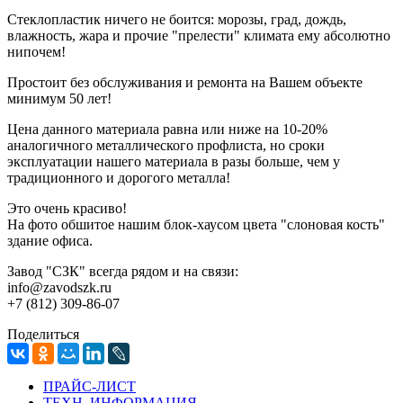
Стеклопластик ничего не боится: морозы, град, дождь,
влажность, жара и прочие "прелести" климата ему абсолютно
нипочем!
Простоит без обслуживания и ремонта на Вашем объекте
минимум 50 лет!
Цена данного материала равна или ниже на 10-20%
аналогичного металлического профлиста, но сроки
эксплуатации нашего материала в разы больше, чем у
традиционного и дорогого металла!
Это очень красиво!
На фото обшитое нашим блок-хаусом цвета "слоновая кость"
здание офиса.
Завод "СЗК" всегда рядом и на связи:
info@zavodszk.ru
+7 (812) 309-86-07
Поделиться
ПРАЙС-ЛИСТ
ТЕХН. ИНФОРМАЦИЯ