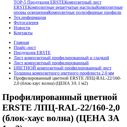
TOP-5 Продукция ERSTE
Композитный лист
ERSTE
Композитные решетчатые настилы
Композитные
опоры освещения
Композитные полиэфирные профили
Тех.информация
Фотогалерея
Новости
Контакты
Главная
Прайс-лист
Продукция ERSTE
Лист композитный профилированный и гладкий
Лист композитный профилированный
ЦВЕТНОЙ композитный профилированный лист
Толщина композитного цветного профлиста 2,0 мм
Профилированный цветной ERSTE ЛПЦ-RAL-22/160-
2,0 (блок-хаус волна) (ЦЕНА ЗА 1 м2)
Профилированный цветной
ERSTE ЛПЦ-RAL-22/160-2,0
(блок-хаус волна) (ЦЕНА ЗА