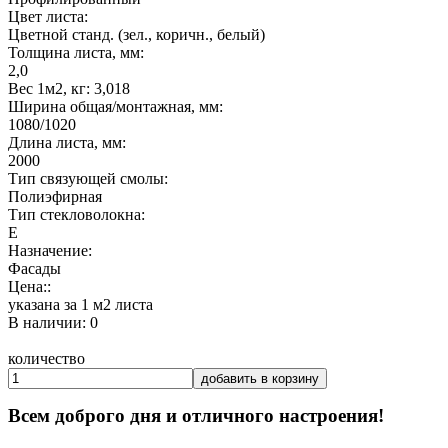
Цвет листа:
Цветной станд. (зел., коричн., белый)
Толщина листа, мм:
2,0
Вес 1м2, кг: 3,018
Ширина общая/монтажная, мм:
1080/1020
Длина листа, мм:
2000
Тип связующей смолы:
Полиэфирная
Тип стекловолокна:
Е
Назначение:
Фасады
Цена::
указана за 1 м2 листа
В наличии: 0
количество
добавить в корзину
Всем доброго дня и отличного настроения!