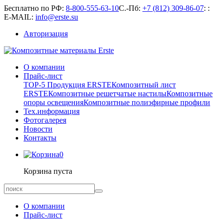
Бесплатно по РФ:
8-800-555-63-10
С.-Пб:
+7 (812) 309-86-07
:
:
E-MAIL:
info@erste.su
Авторизация
О компании
Прайс-лист
TOP-5 Продукция ERSTE
Композитный лист
ERSTE
Композитные решетчатые настилы
Композитные
опоры освещения
Композитные полиэфирные профили
Тех.информация
Фотогалерея
Новости
Контакты
0
Корзина пуста
О компании
Прайс-лист