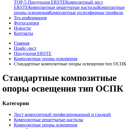
TOP-5 Продукция ERSTE
Композитный лист
ERSTE
Композитные решетчатые настилы
Композитные
опоры освещения
Композитные полиэфирные профили
Тех.информация
Фотогалерея
Новости
Контакты
Главная
Прайс-лист
Продукция ERSTE
Композитные опоры освещения
Стандартные композитные опоры освещения тип ОСПК
Стандартные композитные
опоры освещения тип ОСПК
Категории
Лист композитный профилированный и гладкий
Композитные решетчатые настилы
Композитные опоры освещения