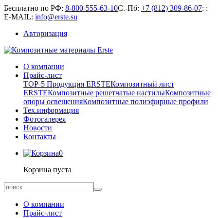
Бесплатно по РФ:
8-800-555-63-10
С.-Пб:
+7 (812) 309-86-07
:
:
E-MAIL:
info@erste.su
Авторизация
О компании
Прайс-лист
TOP-5 Продукция ERSTE
Композитный лист
ERSTE
Композитные решетчатые настилы
Композитные
опоры освещения
Композитные полиэфирные профили
Тех.информация
Фотогалерея
Новости
Контакты
0
Корзина пуста
О компании
Прайс-лист