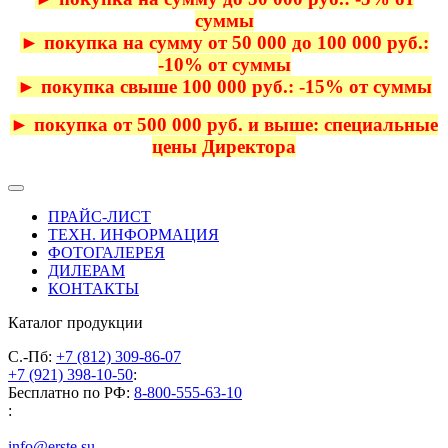
суммы
► покупка на сумму от 50 000 до 100 000 руб.:
-10% от суммы
► покупка свыше 100 000 руб.: -15% от суммы
► покупка от 500 000 руб. и выше: специальные
цены Директора
ПРАЙС-ЛИСТ
ТЕХН. ИНФОРМАЦИЯ
ФОТОГАЛЕРЕЯ
ДИЛЕРАМ
КОНТАКТЫ
Каталог продукции
С.-Пб:
+7 (812) 309-86-07
+7 (921) 398-10-50
:
Бесплатно по РФ:
8-800-555-63-10
:
info@erste.su