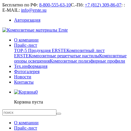
Бесплатно по РФ:
8-800-555-63-10
С.-Пб:
+7 (812) 309-86-07
:
:
E-MAIL:
info@erste.su
Авторизация
О компании
Прайс-лист
TOP-5 Продукция ERSTE
Композитный лист
ERSTE
Композитные решетчатые настилы
Композитные
опоры освещения
Композитные полиэфирные профили
Тех.информация
Фотогалерея
Новости
Контакты
0
Корзина пуста
О компании
Прайс-лист