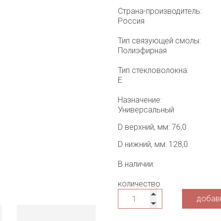
Страна-производитель:
Россия
Тип связующей смолы:
Полиэфирная
Тип стекловолокна:
Е
Назначение:
Универсальный
D верхний, мм: 76,0
D нижний, мм: 128,0
В наличии:
количество
добави