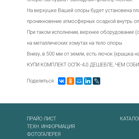
На верхушке Вашей опоры будет установена п
проникновение атмосферных осадкой внутрь о
При таком исполнении, верхнее оборудование (св
на металлических хомутах на тело опоры.
Внизу, в 500 мм от земли, есть лючок (крышка 
КУПИ КОМПЛЕКТ ОСПК-4,0 ДЕШЕВЛЕ, ЧЕМ СОБИ
Поделиться
ПРАЙС-ЛИСТ
КАТАЛО
ТЕХН. ИНФОРМАЦИЯ
ФОТОГАЛЕРЕЯ