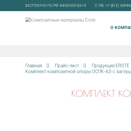
БЕСПЛАТНО ПО РФ:
8-800-555-63-10
С.-ПБ:
+7 (812) 309-86
о компа
Главная
Прайс-лист
Продукция ERSTE
Комплект композитной опоры ОСПК-4,0 с заглу
КОМПЛЕКТ КО