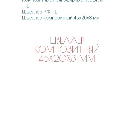
Швеллер РФ
Швеллер композитный 45х20х3 мм
ШВЕЛЛЕР
КОМПОЗИТНЫЙ
45Х20Х3 ММ