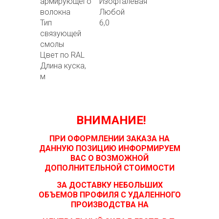
армирующего
Изофталевая
волокна
Любой
Тип
6,0
связующей
смолы
Цвет по RAL
Длина куска,
м
ВНИМАНИЕ!
ПРИ ОФОРМЛЕНИИ ЗАКАЗА НА
ДАННУЮ ПОЗИЦИЮ ИНФОРМИРУЕМ
ВАС О ВОЗМОЖНОЙ
ДОПОЛНИТЕЛЬНОЙ СТОИМОСТИ
ЗА ДОСТАВКУ НЕБОЛЬШИХ
ОБЪЕМОВ ПРОФИЛЯ С УДАЛЕННОГО
ПРОИЗВОДСТВА НА