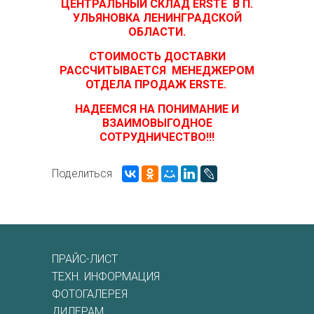
ЦЕНТРАЛЬНЫЙ СКЛАД ERSTE В
П.
УЛЬЯНОВКА ЛЕНИНГРАДСКОЙ
ОБЛАСТИ.
СТОИМОСТЬ ДОСТАВКИ
РАССЧИТЫВАЕТСЯ МЕНЕДЖЕРОМ
ОТДЕЛА ПРОДАЖ ERSTE.
НАДЕЕМСЯ НА ПОНИМАНИЕ И
ВЗАИМОВЫГОДНОЕ
СОТРУДНИЧЕСТВО!!!
Поделиться
ПРАЙС-ЛИСТ
ТЕХН. ИНФОРМАЦИЯ
ФОТОГАЛЕРЕЯ
ДИЛЕРАМ