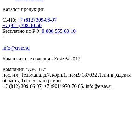
Каталог продукции
С.-Пб:
+7 (812) 309-86-07
+7 (921) 398-10-50
:
Бесплатно по РФ:
8-800-555-63-10
:
info@erste.su
Композитные изделия - Erste © 2017.
Компании "ЭРСТЕ"
пос. им. Тельмана, д.7, корп.1, пом.9
187032
Ленинградская
область, Тосненский район
+7 (812) 309-86-07
,
+7 (901) 970-76-85
,
info@erste.su