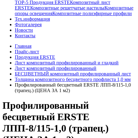
TOP-5 Продукция ERSTE
Композитный лист
ERSTE
Композитные решетчатые настилы
Композитные
опоры освещения
Композитные полиэфирные профили
Тех.информация
Фотогалерея
Новости
Контакты
Главная
Прайс-лист
Продукция ERSTE
Лист композитный профилированный и гладкий
Лист композитный профилированный
БЕСЦВЕТНЫЙ композитный профилированный лист
Толщина композитного бесцветного профлиста 1,0 мм
Профилированный бесцветный ERSTE ЛПП-8/115-1,0
(трапец.) (ЦЕНА ЗА 1 м2)
Профилированный
бесцветный ERSTE
ЛПП-8/115-1,0 (трапец.)