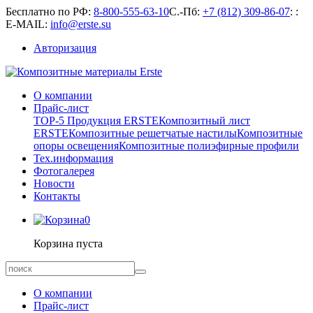
Бесплатно по РФ:
8-800-555-63-10
С.-Пб:
+7 (812) 309-86-07
:
:
E-MAIL:
info@erste.su
Авторизация
О компании
Прайс-лист
TOP-5 Продукция ERSTE
Композитный лист
ERSTE
Композитные решетчатые настилы
Композитные
опоры освещения
Композитные полиэфирные профили
Тех.информация
Фотогалерея
Новости
Контакты
0
Корзина пуста
О компании
Прайс-лист