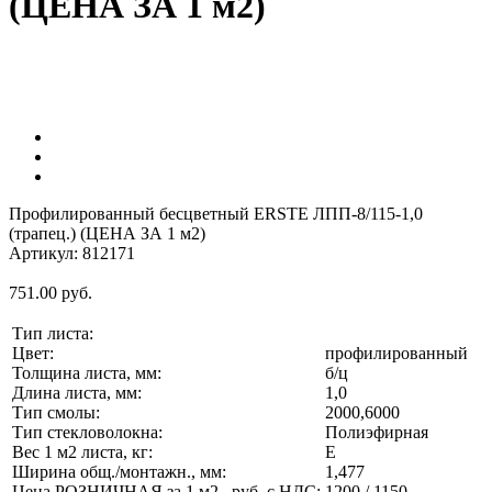
(ЦЕНА ЗА 1 м2)
Профилированный бесцветный ERSTE ЛПП-8/115-1,0
(трапец.) (ЦЕНА ЗА 1 м2)
Артикул: 812171
751.00
руб.
Тип листа:
Цвет:
профилированный
Толщина листа, мм:
б/ц
Длина листа, мм:
1,0
Тип смолы:
2000,6000
Тип стекловолокна:
Полиэфирная
Вес 1 м2 листа, кг:
Е
Ширина общ./монтажн., мм:
1,477
Цена РОЗНИЧНАЯ за 1 м2 , руб. с НДС:
1200 / 1150