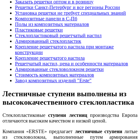
Заказать решетки оптом и в розницу
Решетки Санкт-Петербург и все регионы России
Установка решетки не требует специальных знаний
Композитные панели в С-Пб
Полы из композитных материалов
Пластиковые решетки
Стеклопластиковый решетчатый настил
Армированный стеклопластик
Крепление решетчатого настила при монтаже
конструкции
Крепление решетчатого настила
Решетчатый настил, цена и особенности материалов
Армированные стекловолокном решетки
Стоимость композитных материалов
Завод композитных изделий "Erste"
Лестничные ступени выполнены из
высококачественного стеклопластика
Стеклопластиковые
ступени лестниц
производства Европа
отличаются высоким качеством и низкой ценой.
Компания «ERSTE» предлагает
лестничные ступени
литые
из стекловолокна, выполненные путем армирования