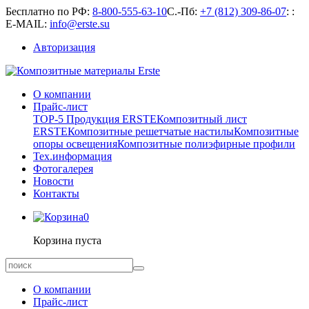
Бесплатно по РФ:
8-800-555-63-10
С.-Пб:
+7 (812) 309-86-07
:
:
E-MAIL:
info@erste.su
Авторизация
О компании
Прайс-лист
TOP-5 Продукция ERSTE
Композитный лист
ERSTE
Композитные решетчатые настилы
Композитные
опоры освещения
Композитные полиэфирные профили
Тех.информация
Фотогалерея
Новости
Контакты
0
Корзина пуста
О компании
Прайс-лист