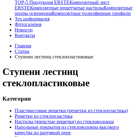
TOP-5 Продукция ERSTE
Композитный лист
ERSTE
Композитные решетчатые настилы
Композитные
опоры освещения
Композитные полиэфирные профили
Тех.информация
Фотогалерея
Новости
Контакты
Главная
Статьи
Ступени лестниц стеклопластиковые
Ступени лестниц
стеклопластиковые
Категории
Пластмассовые решетки (решетки из стеклопластика)
Решетки из стеклопластика
Настилы (ячеистые решетки) из стекловолокна
Напольные покрытия из стекловолокна высокого
качества по разумной цене