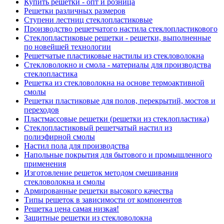
Купить решетки - опт и розница
Решетки различных размеров
Ступени лестниц стеклопластиковые
Производство решетчатого настила стеклопластикового
Стеклопластиковые решетки - решетки, выполненные
по новейшей технологии
Решетчатые пластиковые настилы из стекловолокна
Стекловолокно и смола - материалы для производства
стеклопластика
Решетка из стекловолокна на основе термоактивной
смолы
Решетки пластиковые для полов, перекрытий, мостов и
переходов
Пластмассовые решетки (решетки из стеклопластика)
Стеклопластиковый решетчатый настил из
полиэфирной смолы
Настил пола для производства
Напольные покрытия для бытового и промышленного
применения
Изготовление решеток методом смешивания
стекловолокна и смолы
Армированные решетки высокого качества
Типы решеток в зависимости от компонентов
Решетка цена самая низкая!
Защитные решетки из стекловолокна