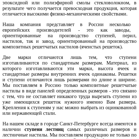
эпоксидной или полиэфирной смолы стекловолокном, в
результате чего получается превосходная продукция, которая
отличается высокими физико-механическими свойствами.
Наша компания представляет в России несколько
европейских производителей - это как заводы,
ориентированные на производство ступеней, перил,
настилов, так и завод, ориентированный на производство
композитных решетчатых настилов (ячеистых решеток).
Две марки отличаются лишь тем, что ступени
изготавливаются по стандартным размерам. Материал, из
которого изготавливаются эти марки, высота ячеек и
стандартные размеры внутренних ячеек одинаковы. Решетки
и ступени отличаются лишь размерами по длине и ширине.
Мы поставляем в Россию только композитные решетчатые
настилы в виде панелей определенных размеров - это связано
с тем, что не составляет никакого труда вырезать ступени из
уже имеющихся решеток нужного именно Вам размера.
Крепления к ступеням у нас можно выбрать из оцинкованной
или нержавеющей стали.
На нашем складе в городе Санкт-Петербурге всегда имеются в
наличии
ступени лестниц
самых различных размеров и
лестничные настилы. Мы поставляем продукцию не только по