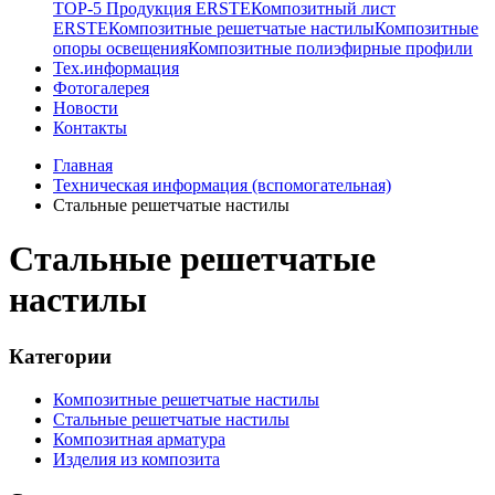
TOP-5 Продукция ERSTE
Композитный лист
ERSTE
Композитные решетчатые настилы
Композитные
опоры освещения
Композитные полиэфирные профили
Тех.информация
Фотогалерея
Новости
Контакты
Главная
Техническая информация (вспомогательная)
Стальные решетчатые настилы
Стальные решетчатые
настилы
Категории
Композитные решетчатые настилы
Стальные решетчатые настилы
Композитная арматура
Изделия из композита