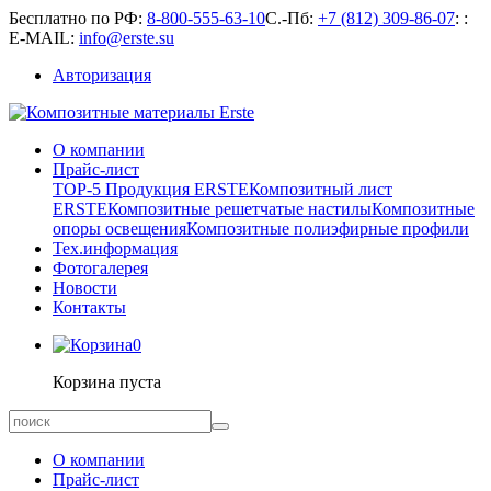
Бесплатно по РФ:
8-800-555-63-10
С.-Пб:
+7 (812) 309-86-07
:
:
E-MAIL:
info@erste.su
Авторизация
О компании
Прайс-лист
TOP-5 Продукция ERSTE
Композитный лист
ERSTE
Композитные решетчатые настилы
Композитные
опоры освещения
Композитные полиэфирные профили
Тех.информация
Фотогалерея
Новости
Контакты
0
Корзина пуста
О компании
Прайс-лист